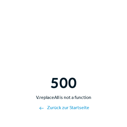
500
V.replaceAll is not a function
Zurück zur Startseite