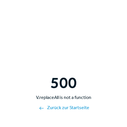
500
V.replaceAll is not a function
Zurück zur Startseite