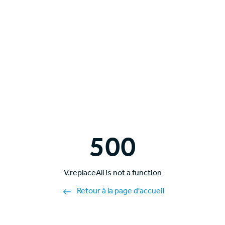
500
V.replaceAll is not a function
Retour à la page d'accueil