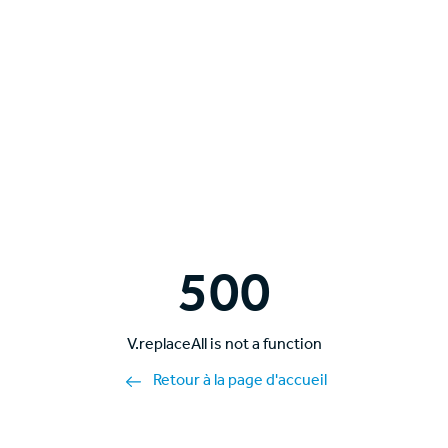
500
V.replaceAll is not a function
Retour à la page d'accueil