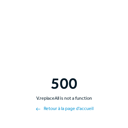
500
V.replaceAll is not a function
Retour à la page d'accueil