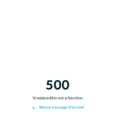
500
V.replaceAll is not a function
Retour à la page d'accueil