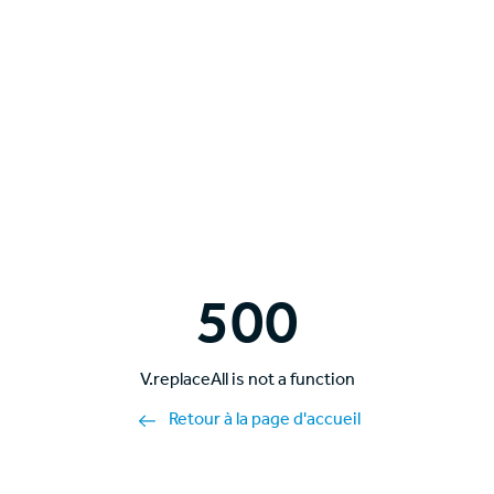
500
V.replaceAll is not a function
Retour à la page d'accueil