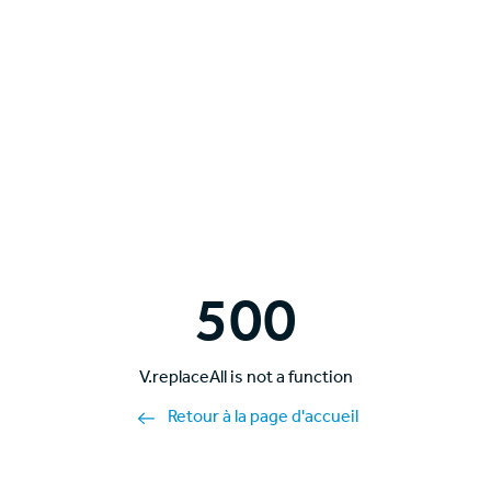
500
V.replaceAll is not a function
Retour à la page d'accueil