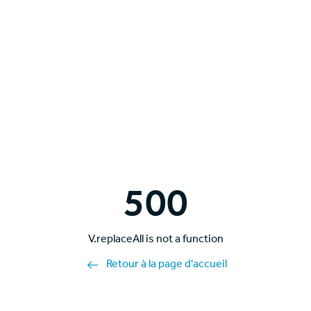
500
V.replaceAll is not a function
Retour à la page d'accueil