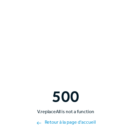
500
V.replaceAll is not a function
Retour à la page d'accueil