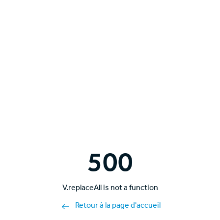
500
V.replaceAll is not a function
Retour à la page d'accueil