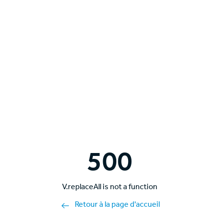
500
V.replaceAll is not a function
Retour à la page d'accueil