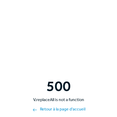
500
V.replaceAll is not a function
Retour à la page d'accueil