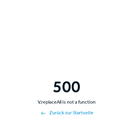
500
V.replaceAll is not a function
Zurück zur Startseite