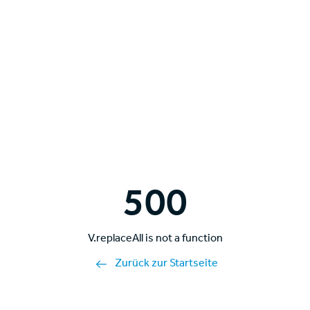
500
V.replaceAll is not a function
Zurück zur Startseite