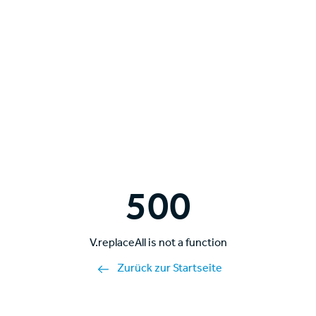
500
V.replaceAll is not a function
Zurück zur Startseite