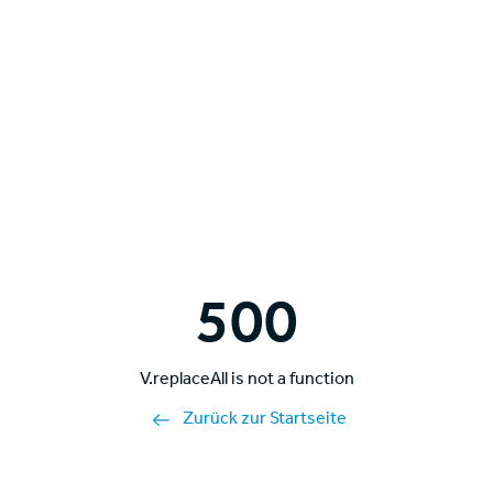
500
V.replaceAll is not a function
Zurück zur Startseite