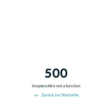
500
V.replaceAll is not a function
Zurück zur Startseite