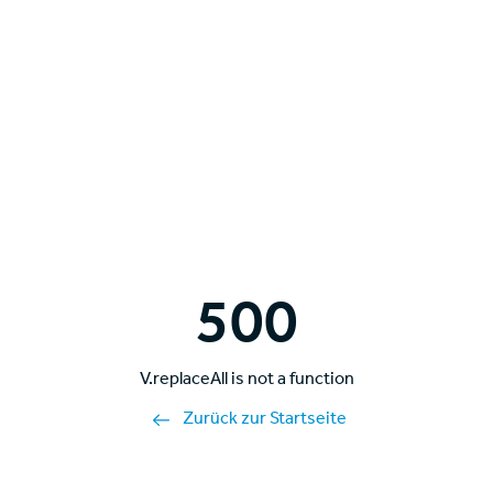
500
V.replaceAll is not a function
Zurück zur Startseite