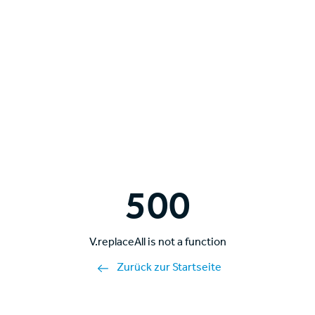
500
V.replaceAll is not a function
Zurück zur Startseite