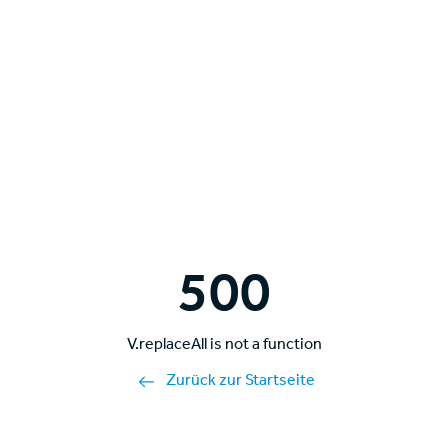
500
V.replaceAll is not a function
Zurück zur Startseite