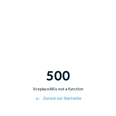
500
V.replaceAll is not a function
Zurück zur Startseite