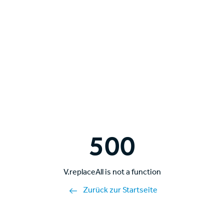
500
V.replaceAll is not a function
Zurück zur Startseite