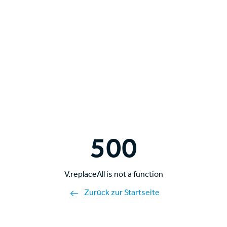
500
V.replaceAll is not a function
Zurück zur Startseite