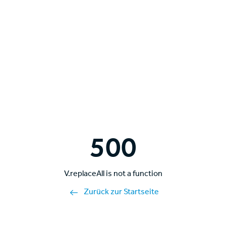
500
V.replaceAll is not a function
Zurück zur Startseite