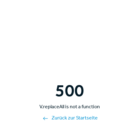
500
V.replaceAll is not a function
Zurück zur Startseite