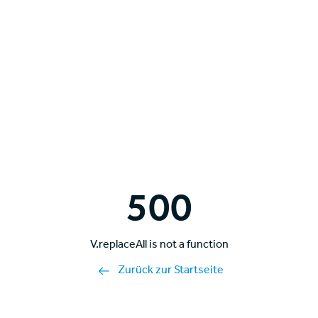
500
V.replaceAll is not a function
Zurück zur Startseite