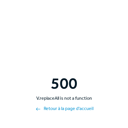
500
V.replaceAll is not a function
Retour à la page d'accueil