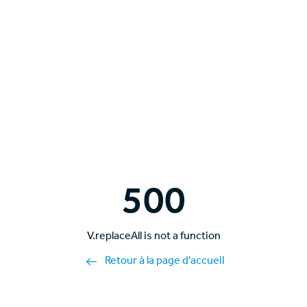
500
V.replaceAll is not a function
Retour à la page d'accueil