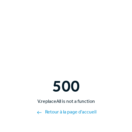
500
V.replaceAll is not a function
Retour à la page d'accueil