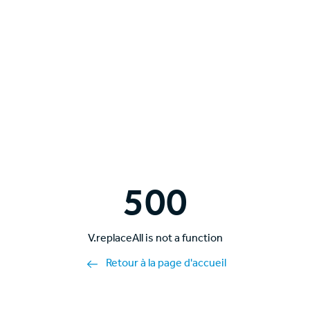
500
V.replaceAll is not a function
Retour à la page d'accueil