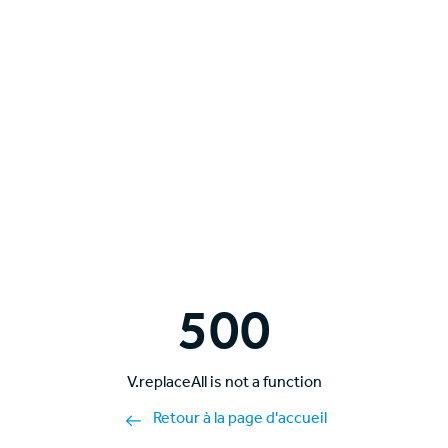
500
V.replaceAll is not a function
Retour à la page d'accueil