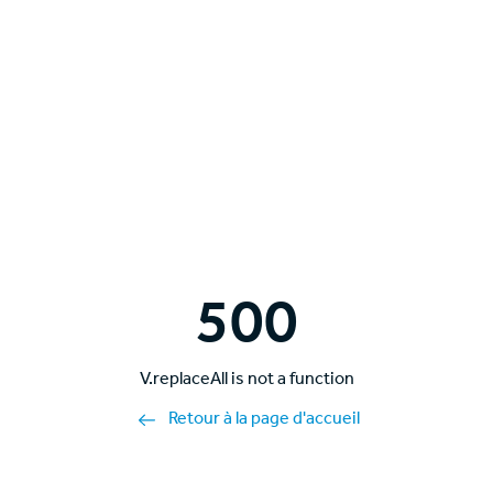
500
V.replaceAll is not a function
Retour à la page d'accueil