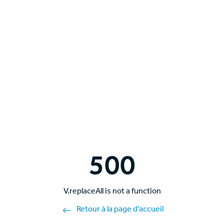
500
V.replaceAll is not a function
Retour à la page d'accueil