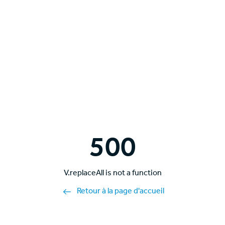
500
V.replaceAll is not a function
Retour à la page d'accueil