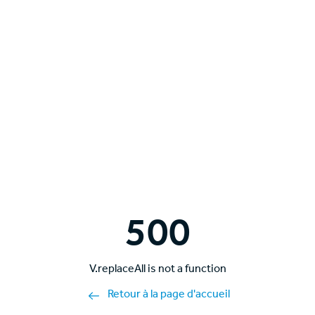
500
V.replaceAll is not a function
Retour à la page d'accueil