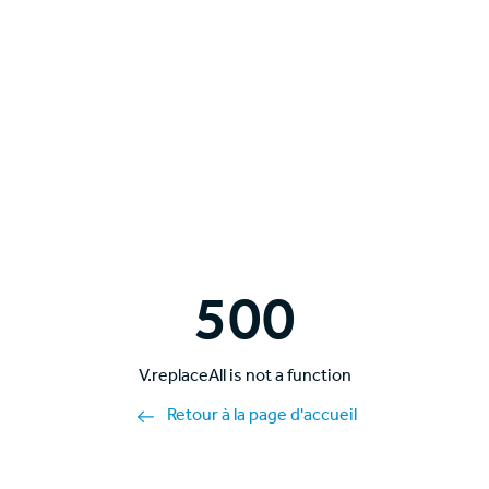
500
V.replaceAll is not a function
Retour à la page d'accueil