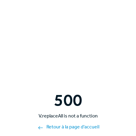
500
V.replaceAll is not a function
Retour à la page d'accueil