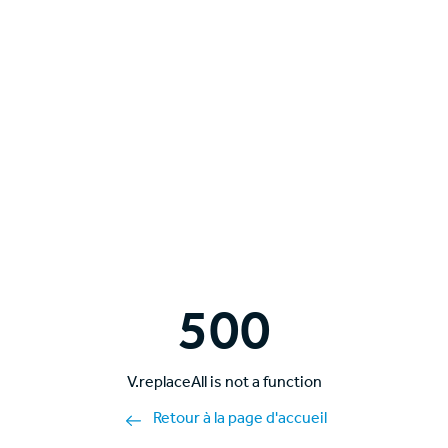
500
V.replaceAll is not a function
Retour à la page d'accueil