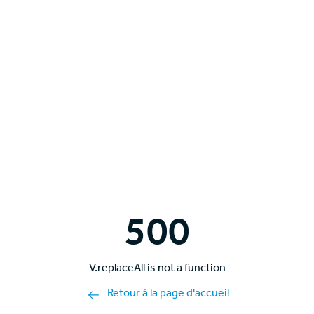
500
V.replaceAll is not a function
Retour à la page d'accueil