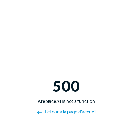
500
V.replaceAll is not a function
Retour à la page d'accueil