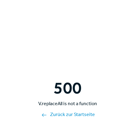
500
V.replaceAll is not a function
Zurück zur Startseite