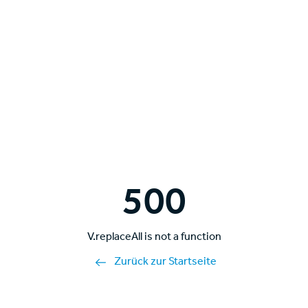
500
V.replaceAll is not a function
Zurück zur Startseite