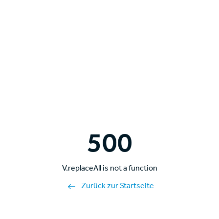
500
V.replaceAll is not a function
Zurück zur Startseite