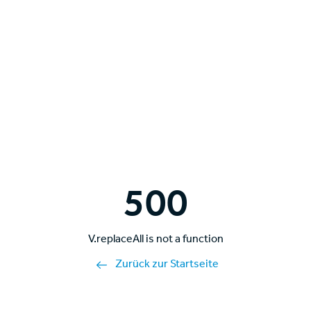
500
V.replaceAll is not a function
Zurück zur Startseite