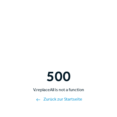
500
V.replaceAll is not a function
Zurück zur Startseite