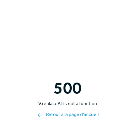
500
V.replaceAll is not a function
Retour à la page d'accueil