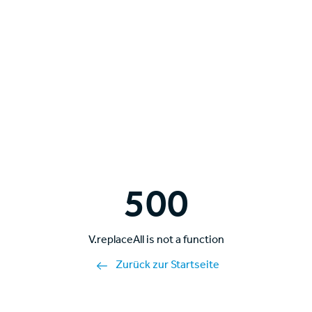
500
V.replaceAll is not a function
Zurück zur Startseite