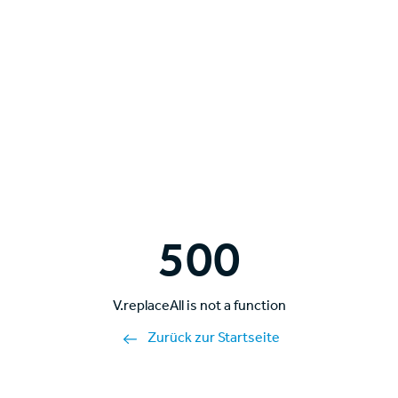
500
V.replaceAll is not a function
Zurück zur Startseite