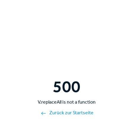
500
V.replaceAll is not a function
Zurück zur Startseite